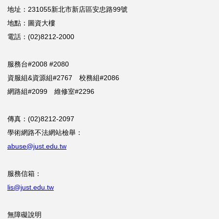
地址：231055新北市新店區安忠路99號
地點：圖資大樓
電話：(02)8212-2000
服務台#2008 #2080
資服組&資源組#2767 校務組#2086
網路組#2099 維修室#2296
傳真：(02)8212-2097
學術網路不法網站檢舉：
abuse@just.edu.tw
服務信箱：
lis@just.edu.tw
無障礙說明