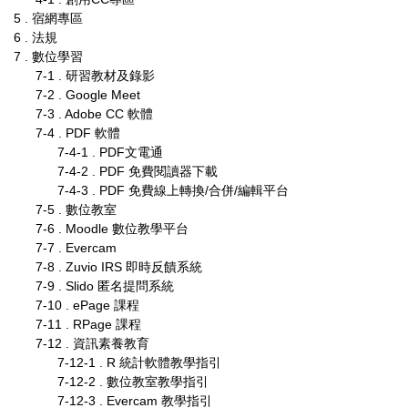
5 . 宿網專區
6 . 法規
7 . 數位學習
7-1 . 研習教材及錄影
7-2 . Google Meet
7-3 . Adobe CC 軟體
7-4 . PDF 軟體
7-4-1 . PDF文電通
7-4-2 . PDF 免費閱讀器下載
7-4-3 . PDF 免費線上轉換/合併/編輯平台
7-5 . 數位教室
7-6 . Moodle 數位教學平台
7-7 . Evercam
7-8 . Zuvio IRS 即時反饋系統
7-9 . Slido 匿名提問系統
7-10 . ePage 課程
7-11 . RPage 課程
7-12 . 資訊素養教育
7-12-1 . R 統計軟體教學指引
7-12-2 . 數位教室教學指引
7-12-3 . Evercam 教學指引